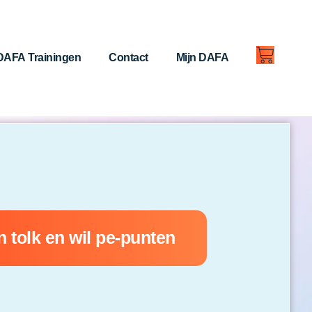
DAFA Trainingen
Contact
Mijn DAFA
n tolk en wil pe-punten