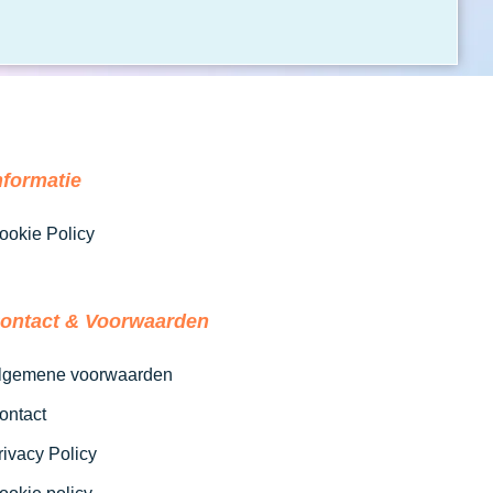
nformatie
ookie Policy
ontact & Voorwaarden
lgemene voorwaarden
ontact
rivacy Policy