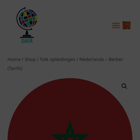
Home
/
Shop
/
Tolk opleidingen
/
Nederlands – Berber
(Tarifit)