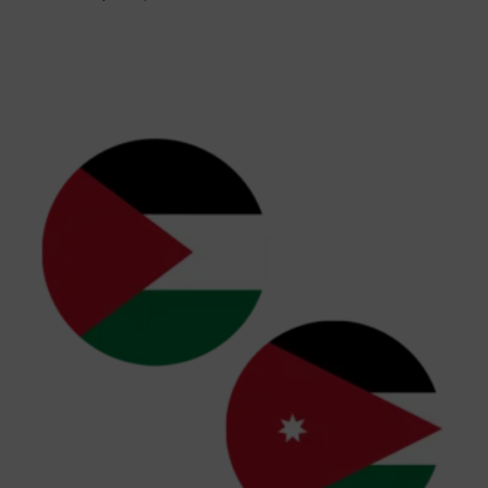
€
179,00