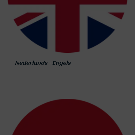
Nederlands – Engels
€
179,00