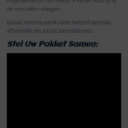
mogelijkheid om het niveau te kiezen waarop zij
de toets willen afleggen.
Datum toetsing wordt nader bekend gemaakt,
afhankelijk van aantal aanmeldingen.
Stel Uw Pakket Samen: