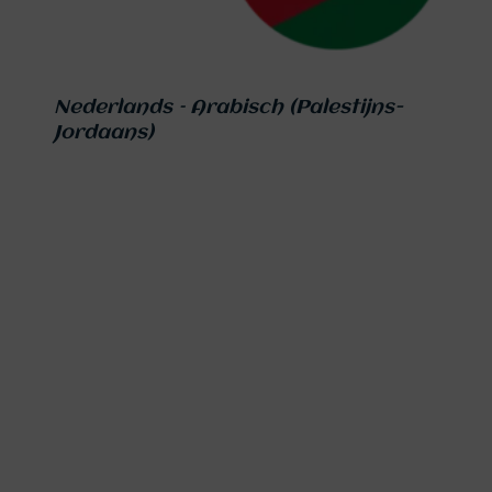
Nederlands – Arabisch (Palestijns-
Jordaans)
€
179,00