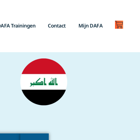
AFA Trainingen
Contact
Mijn DAFA