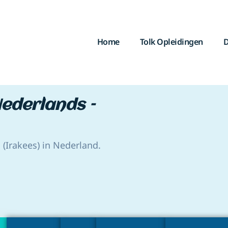
Home
Tolk Opleidingen
D
ederlands –
 (Irakees) in Nederland.